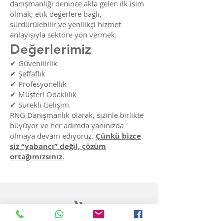
danışmanlığı denince akla gelen ilk isim
olmak; etik değerlere bağlı,
sürdürülebilir ve yenilikçi hizmet
anlayışıyla sektöre yön vermek.
Değerlerimiz
✔ Güvenilirlik
✔ Şeffaflık
✔ Profesyonellik
✔ Müşteri Odaklılık
✔ Sürekli Gelişim
RNG Danışmanlık olarak, sizinle birlikte
büyüyor ve her adımda yanınızda
olmaya devam ediyoruz.
Çünkü bizce
siz “yabancı” değil, çözüm
ortağımızsınız.