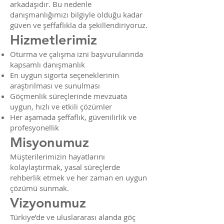
arkadaşıdır. Bu nedenle
danışmanlığımızı bilgiyle olduğu kadar
güven ve şeffaflıkla da şekillendiriyoruz.
Hizmetlerimiz
Oturma ve çalışma izni başvurularında
kapsamlı danışmanlık
En uygun sigorta seçeneklerinin
araştırılması ve sunulması
Göçmenlik süreçlerinde mevzuata
uygun, hızlı ve etkili çözümler
Her aşamada şeffaflık, güvenilirlik ve
profesyonellik
Misyonumuz
Müşterilerimizin hayatlarını
kolaylaştırmak, yasal süreçlerde
rehberlik etmek ve her zaman en uygun
çözümü sunmak.
Vizyonumuz
Türkiye’de ve uluslararası alanda göç