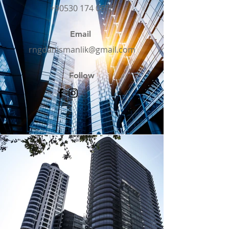
+90530 174 0658
Email
rngdanismanlik@gmail.com
Follow