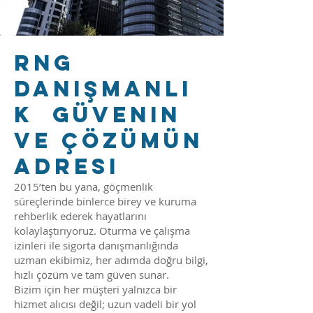
RNG
Danışmanlı
k Güvenin
ve Çözümün
Adresi
2015’ten bu yana, göçmenlik
süreçlerinde binlerce birey ve kuruma
rehberlik ederek hayatlarını
kolaylaştırıyoruz. Oturma ve çalışma
izinleri ile sigorta danışmanlığında
uzman ekibimiz, her adımda doğru bilgi,
hızlı çözüm ve tam güven sunar.
Bizim için her müşteri yalnızca bir
hizmet alıcısı değil; uzun vadeli bir yol