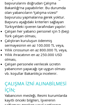
başvurularını doğrudan Çalışma
Bakanlığı’na yapabilirler. Bu durumda
olan yabancıların “çalışma vizesi”
başvurusu yapmalarına gerek yoktur.
Başvuru aşağıdaki kriterleri sağlayan
Türkiye’deki işveren tarafından yapılır:
Çalışan her yabancı personel için 5 (beş)
Türk çalışan olması,
Çalıştıran kuruluşun ödenmiş
sermayesinin en az 100.000 TL veya,
Yıllık cirosunun en az 800.000 TL veya,
Yıllık ihracatının en az 250.000 USD
olması,
Çalışan personele verilecek ücretin
yabancının yapacağı işe uygun olması
vb. koşullar Bakanlıkça incelenir.
ÇALIŞMA İZNİ ALINABİLMESİ
İÇİN;
Yabancının mesleği, Resmi kurumlarda
kayıtlı önceki bilgileri, İşverenin
sağlaması gereken yasal şartlarının