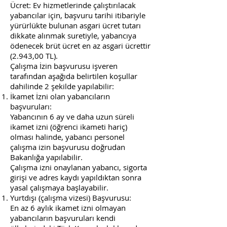
Ücret: Ev hizmetlerinde çalıştırılacak
yabancılar için, başvuru tarihi itibariyle
yürürlükte bulunan asgari ücret tutarı
dikkate alınmak suretiyle, yabancıya
ödenecek brüt ücret en az asgari ücrettir
(2.943,00 TL).
Çalışma İzin başvurusu işveren
tarafından aşağıda belirtilen koşullar
dahilinde 2 şekilde yapılabilir:
İkamet İzni olan yabancıların
başvuruları:
Yabancının 6 ay ve daha uzun süreli
ikamet izni (öğrenci ikameti hariç)
olması halinde, yabancı personel
çalışma izin başvurusu doğrudan
Bakanlığa yapılabilir.
Çalışma izni onaylanan yabancı, sigorta
girişi ve adres kaydı yapıldıktan sonra
yasal çalışmaya başlayabilir.
Yurtdışı (çalışma vizesi) Başvurusu:
En az 6 aylık ikamet izni olmayan
yabancıların başvuruları kendi