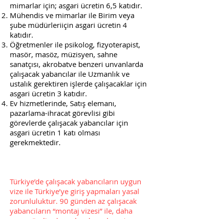
mimarlar için; asgari ücretin 6,5 katıdır.
Mühendis ve mimarlar ile Birim veya
şube müdürleriiçin asgari ücretin 4
katıdır.
Öğretmenler ile psikolog, fizyoterapist,
masör, masöz, müzisyen, sahne
sanatçısı, akrobatve benzeri unvanlarda
çalışacak yabancılar ile Uzmanlık ve
ustalık gerektiren işlerde çalışacaklar için
asgari ücretin 3 katıdır.
Ev hizmetlerinde, Satış elemanı,
pazarlama-ihracat görevlisi gibi
görevlerde çalışacak yabancılar için
asgari ücretin 1 katı olması
gerekmektedir.
Türkiye’de çalışacak yabancıların uygun
vize ile Türkiye’ye giriş yapmaları yasal
zorunluluktur. 90 günden az çalışacak
yabancıların “montaj vizesi” ile, daha