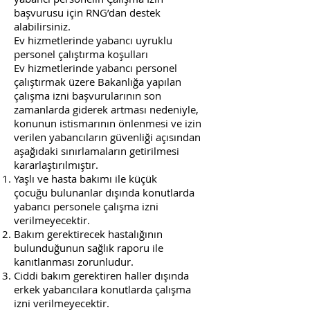
başvurusu için RNG’dan destek
alabilirsiniz.
Ev hizmetlerinde yabancı uyruklu
personel çalıştırma koşulları
Ev hizmetlerinde yabancı personel
çalıştırmak üzere Bakanlığa yapılan
çalışma izni başvurularının son
zamanlarda giderek artması nedeniyle,
konunun istismarının önlenmesi ve izin
verilen yabancıların güvenliği açısından
aşağıdaki sınırlamaların getirilmesi
kararlaştırılmıştır.
Yaşlı ve hasta bakımı ile küçük
çocuğu bulunanlar dışında konutlarda
yabancı personele çalışma izni
verilmeyecektir.
Bakım gerektirecek hastalığının
bulunduğunun sağlık raporu ile
kanıtlanması zorunludur.
Ciddi bakım gerektiren haller dışında
erkek yabancılara konutlarda çalışma
izni verilmeyecektir.