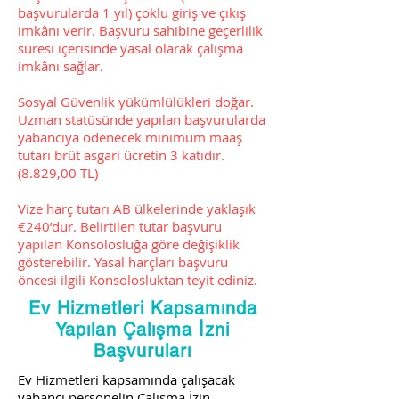
başvurularda 1 yıl) çoklu giriş ve çıkış
imkânı verir. Başvuru sahibine geçerlilik
süresi içerisinde yasal olarak çalışma
imkânı sağlar.
Sosyal Güvenlik yükümlülükleri doğar.
Uzman statüsünde yapılan başvurularda
yabancıya ödenecek minimum maaş
tutarı brüt asgari ücretin 3 katıdır.
(8.829,00 TL)
Vize harç tutarı AB ülkelerinde yaklaşık
€240’dur. Belirtilen tutar başvuru
yapılan Konsolosluğa göre değişiklik
gösterebilir. Yasal harçları başvuru
öncesi ilgili Konsolosluktan teyit ediniz.
Ev Hizmetleri Kapsamında
Yapılan Çalışma İzni
Başvuruları
Ev Hizmetleri kapsamında çalışacak
yabancı personelin Çalışma İzin