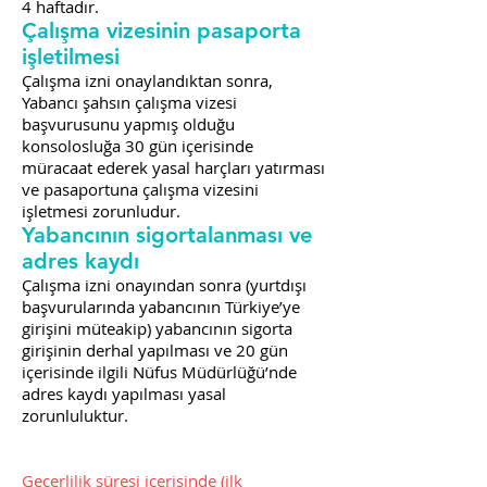
4 haftadır.
Çalışma vizesinin pasaporta
işletilmesi
Çalışma izni onaylandıktan sonra,
Yabancı şahsın çalışma vizesi
başvurusunu yapmış olduğu
konsolosluğa 30 gün içerisinde
müracaat ederek yasal harçları yatırması
ve pasaportuna çalışma vizesini
işletmesi zorunludur.
Yabancının sigortalanması ve
adres kaydı
Çalışma izni onayından sonra (yurtdışı
başvurularında yabancının Türkiye’ye
girişini müteakip) yabancının sigorta
girişinin derhal yapılması ve 20 gün
içerisinde ilgili Nüfus Müdürlüğü’nde
adres kaydı yapılması yasal
zorunluluktur.
Geçerlilik süresi içerisinde (ilk