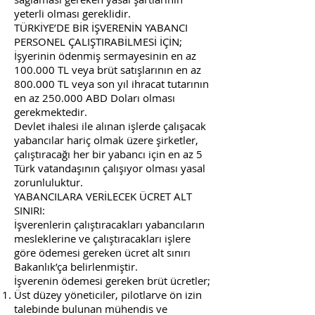
yeterli olması gereklidir.
TÜRKİYE’DE BİR İŞVERENİN YABANCI
PERSONEL ÇALIŞTIRABİLMESİ İÇİN;
İşyerinin ödenmiş sermayesinin en az
100.000 TL veya brüt satışlarının en az
800.000 TL veya son yıl ihracat tutarının
en az 250.000 ABD Doları olması
gerekmektedir.
Devlet ihalesi ile alınan işlerde çalışacak
yabancılar hariç olmak üzere şirketler,
çalıştıracağı her bir yabancı için en az 5
Türk vatandaşının çalışıyor olması yasal
zorunluluktur.
YABANCILARA VERİLECEK ÜCRET ALT
SINIRI:
İşverenlerin çalıştıracakları yabancıların
mesleklerine ve çalıştıracakları işlere
göre ödemesi gereken ücret alt sınırı
Bakanlık’ça belirlenmiştir.
İşverenin ödemesi gereken brüt ücretler;
Üst düzey yöneticiler, pilotlarve ön izin
talebinde bulunan mühendis ve