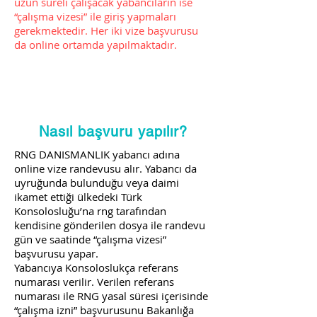
uzun süreli çalışacak yabancıların ise
“çalışma vizesi” ile giriş yapmaları
gerekmektedir. Her iki vize başvurusu
da online ortamda yapılmaktadır.
Nasıl başvuru yapılır?
RNG DANISMANLIK yabancı adına
online vize randevusu alır. Yabancı da
uyruğunda bulunduğu veya daimi
ikamet ettiği ülkedeki Türk
Konsolosluğu’na rng tarafından
kendisine gönderilen dosya ile randevu
gün ve saatinde “çalışma vizesi”
başvurusu yapar.
Yabancıya Konsoloslukça referans
numarası verilir. Verilen referans
numarası ile RNG yasal süresi içerisinde
“çalışma izni” başvurusunu Bakanlığa